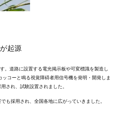
が起源
です。道路に設置する電光掲示板や可変標識を製造し
とカッコーと鳴る視覚障碍者用信号機を発明・開発しま
採用され、試験設置されました。
察でも採用され、全国各地に広がっていきました。