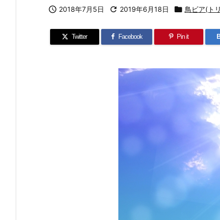

2018年7月5日

2019年6月18日

鳥ビア(トリ
Twitter
Facebook
Pin it
B