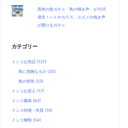
異色の鳥ガチャ「鳥の鳴き声」が10月
発売！ハトやカラス、スズメの鳴き声
が聞けるガチャ
カテゴリー
インコお世話
(127)
鳥に危険なもの
(35)
鳥の病気
(23)
インコお迎え
(17)
インコ書籍
(83)
インコ特徴・性質
(19)
インコ種類
(54)