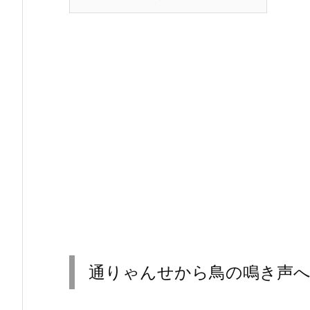
通りゃんせから鳥の鳴き声