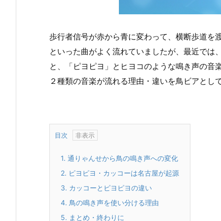
歩行者信号が赤から青に変わって、横断歩道を
といった曲がよく流れていましたが、最近では
と、「ピヨピヨ」とヒヨコのような鳴き声の音
２種類の音楽が流れる理由・違いを鳥ビアとし
目次
1.
通りゃんせから鳥の鳴き声への変化
2.
ピヨピヨ・カッコーは名古屋が起源
3.
カッコーとピヨピヨの違い
4.
鳥の鳴き声を使い分ける理由
5.
まとめ・終わりに