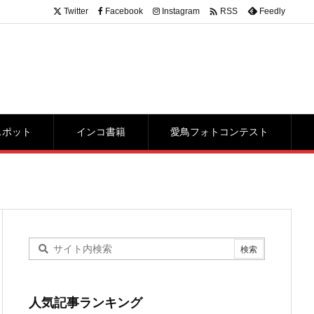

Twitter
Facebook
Instagram
Feedly
RSS
スポット
インコ書籍
愛鳥フォトコンテスト
人気記事ランキング