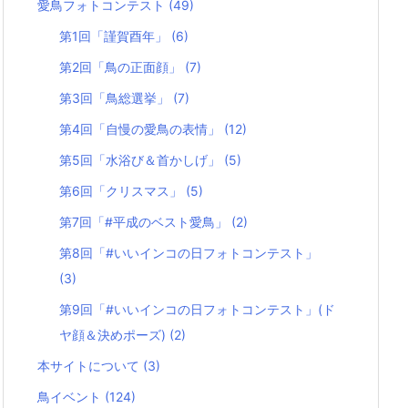
愛鳥フォトコンテスト
(49)
第1回「謹賀酉年」
(6)
第2回「鳥の正面顔」
(7)
第3回「鳥総選挙」
(7)
第4回「自慢の愛鳥の表情」
(12)
第5回「水浴び＆首かしげ」
(5)
第6回「クリスマス」
(5)
第7回「#平成のベスト愛鳥」
(2)
第8回「#いいインコの日フォトコンテスト」
(3)
第9回「#いいインコの日フォトコンテスト」(ド
ヤ顔＆決めポーズ)
(2)
本サイトについて
(3)
鳥イベント
(124)