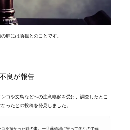
物の肺には負担とのことです。
不良が報告
インコや文鳥などへの注意喚起を受け、調査したとこ
になったとの投稿を発見しました。
ンコを預かった時の事。一旦葬儀場に寄って冬なので葬