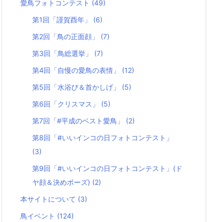
愛鳥フォトコンテスト
(49)
第1回「謹賀酉年」
(6)
第2回「鳥の正面顔」
(7)
第3回「鳥総選挙」
(7)
第4回「自慢の愛鳥の表情」
(12)
第5回「水浴び＆首かしげ」
(5)
第6回「クリスマス」
(5)
第7回「#平成のベスト愛鳥」
(2)
第8回「#いいインコの日フォトコンテスト」
(3)
第9回「#いいインコの日フォトコンテスト」(ド
ヤ顔＆決めポーズ)
(2)
本サイトについて
(3)
鳥イベント
(124)