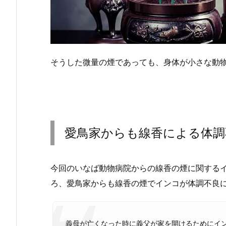
そうした微量の煙であっても、身体が小さな動
愛鳥家からも線香による体調
今回のいなば動物病院からの線香の煙に関する
ろ、愛鳥家からも線香の煙でインコが体調不良
義母が亡くなった時に義父が家を開けるためにイ