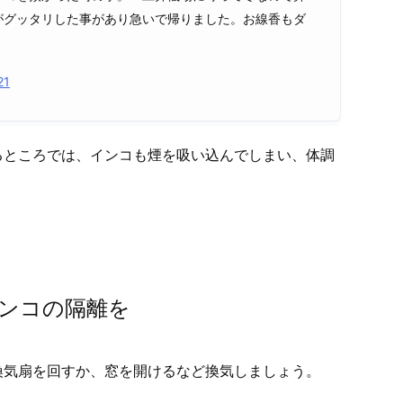
がグッタリした事があり急いで帰りました。お線香もダ
21
るところでは、インコも煙を吸い込んでしまい、体調
ンコの隔離を
換気扇を回すか、窓を開けるなど換気しましょう。