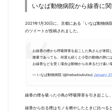
いなば動物病院から線香に関
2021年1月30日に、京都にある「いなば動物病
のツイートが投稿されました。
お線香の煙から呼吸障害を起こした鳥さんが来院
微量であっても、何度も続くと小型の動物の肺に
お線香などを焚く場合は動物から出来るだけ遠い
— いなば動物病院 (@inabadoubutsu)
January 31
線香の煙を吸った小鳥が呼吸障害を引き起こし
線香から出る煙はモノを燃やしたときに比べる