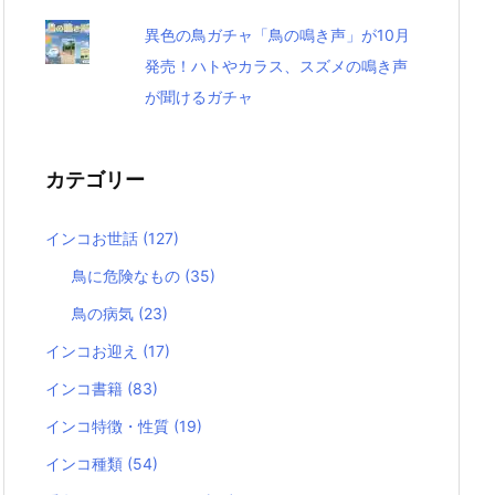
異色の鳥ガチャ「鳥の鳴き声」が10月
発売！ハトやカラス、スズメの鳴き声
が聞けるガチャ
カテゴリー
インコお世話
(127)
鳥に危険なもの
(35)
鳥の病気
(23)
インコお迎え
(17)
インコ書籍
(83)
インコ特徴・性質
(19)
インコ種類
(54)