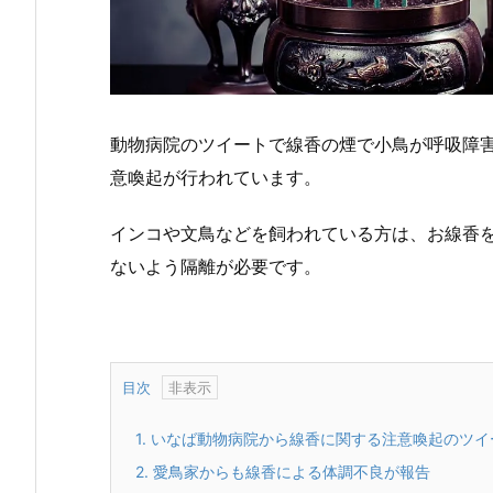
動物病院のツイートで線香の煙で小鳥が呼吸障
意喚起が行われています。
インコや文鳥などを飼われている方は、お線香
ないよう隔離が必要です。
目次
1.
いなば動物病院から線香に関する注意喚起のツイ
2.
愛鳥家からも線香による体調不良が報告