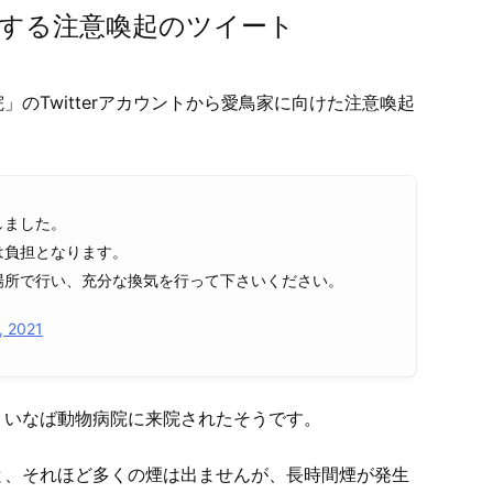
する注意喚起のツイート
院」のTwitterアカウントから愛鳥家に向けた注意喚起
しました。
は負担となります。
場所で行い、充分な換気を行って下さいください。
, 2021
、いなば動物病院に来院されたそうです。
と、それほど多くの煙は出ませんが、長時間煙が発生