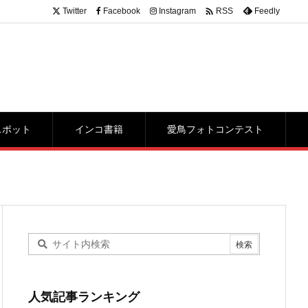

Twitter
Facebook
Instagram
Feedly
RSS
スポット
インコ書籍
愛鳥フォトコンテスト
人気記事ランキング