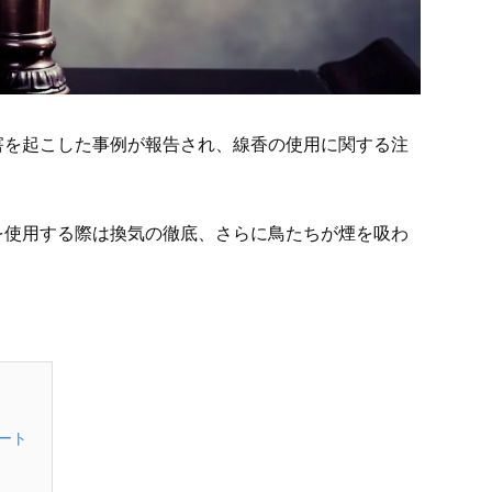
害を起こした事例が報告され、線香の使用に関する注
を使用する際は換気の徹底、さらに鳥たちが煙を吸わ
ート