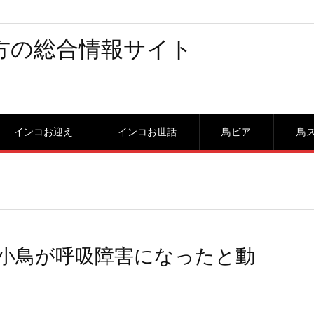
方の総合情報サイト
インコお迎え
インコお世話
鳥ビア
鳥
小鳥が呼吸障害になったと動