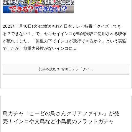
2023年1月10日(火)に放送された日本テレビ特番「クイズ！でき
る？できない？」で、セキセイインコが動物実験に使用される映像
が流れました。
「無重力下でインコが飛行できるか？」という実験
でしたが、無重力経験がないインコに ...
記事を読む
1/10日テレ「クイ ...
鳥ガチャ「こーどの鳥さんクリアファイル」が発
売！インコや文鳥など小鳥柄のフラットガチャ