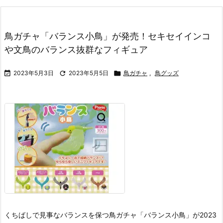
鳥ガチャ「バランス小鳥」が発売！セキセイインコ
や文鳥のバランス抜群なフィギュア

2023年5月3日

2023年5月5日

鳥ガチャ
,
鳥グッズ
くちばしで見事なバランスを保つ鳥ガチャ「バランス小鳥」が2023