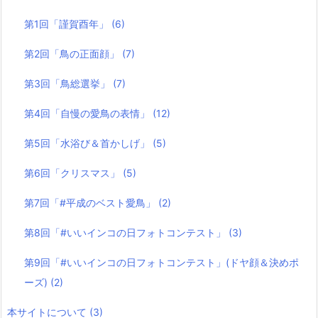
第1回「謹賀酉年」
(6)
第2回「鳥の正面顔」
(7)
第3回「鳥総選挙」
(7)
第4回「自慢の愛鳥の表情」
(12)
第5回「水浴び＆首かしげ」
(5)
第6回「クリスマス」
(5)
第7回「#平成のベスト愛鳥」
(2)
第8回「#いいインコの日フォトコンテスト」
(3)
第9回「#いいインコの日フォトコンテスト」(ドヤ顔＆決めポ
ーズ)
(2)
本サイトについて
(3)