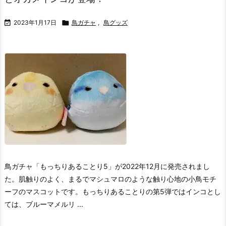

2023年1月17日

鳥ガチャ
,
鳥グッズ
鳥ガチャ「もっちりあることり5」が2022年12月に発売されまし
た。
肌触りのよく、まるでマシュマロのような触り心地の小鳥モチ
ーフのマスコットです。
もっちりあることりの第5弾ではインコとし
ては、ブルーマメルリ ...