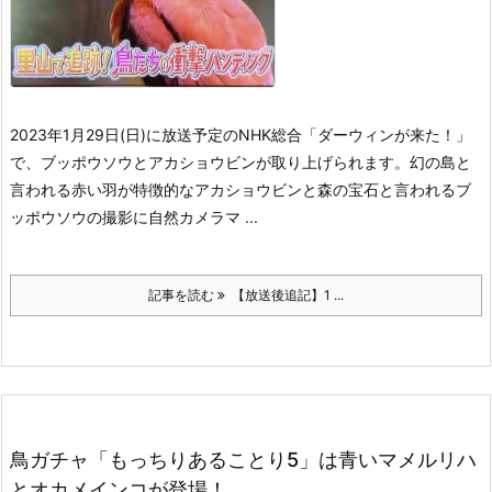
2023年1月29日(日)に放送予定のNHK総合「ダーウィンが来た！」
で、ブッポウソウとアカショウビンが取り上げられます。
幻の島と
言われる赤い羽が特徴的なアカショウビンと森の宝石と言われるブ
ッポウソウの撮影に自然カメラマ ...
記事を読む
【放送後追記】1 ...
鳥ガチャ「もっちりあることり5」は青いマメルリハ
とオカメインコが登場！