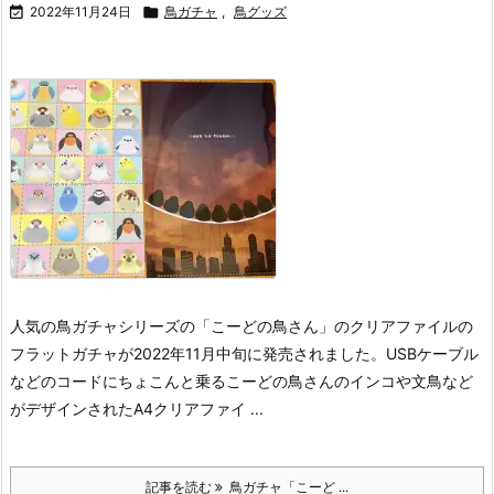

2022年11月24日

鳥ガチャ
,
鳥グッズ
人気の鳥ガチャシリーズの「こーどの鳥さん」のクリアファイルの
フラットガチャが2022年11月中旬に発売されました。
USBケーブル
などのコードにちょこんと乗るこーどの鳥さんのインコや文鳥など
がデザインされたA4クリアファイ ...
記事を読む
鳥ガチャ「こーど ...