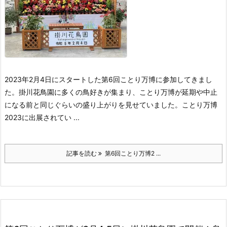
2023年2月4日にスタートした第6回ことり万博に参加してきまし
た。
掛川花鳥園に多くの鳥好きが集まり、ことり万博が延期や中止
になる前と同じぐらいの盛り上がりを見せていました。
ことり万博
2023に出展されてい ...
記事を読む
第6回ことり万博2 ...