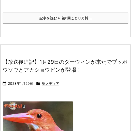
記事を読む
第6回ことり万博 ...
【放送後追記】1月29日のダーウィンが来たでブッポ
ウソウとアカショウビンが登場！

2023年1月29日

鳥メディア