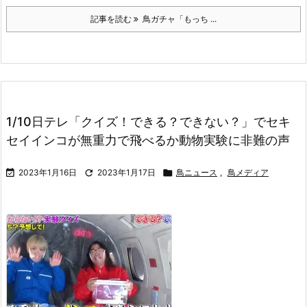
記事を読む
鳥ガチャ「もっち ...
1/10日テレ「クイズ！できる？できない？」でセキ
セイインコが無重力で飛べるか動物実験に非難の声

2023年1月16日

2023年1月17日

鳥ニュース
,
鳥メディア