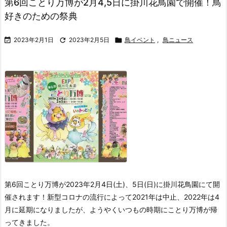
第6回ことり万博が2月4,5日に掛川花鳥園で開催！鳥
好きのための祭典

2023年2月1日

2023年2月5日

鳥イベント
,
鳥ニュース
第6回ことり万博が2023年2月4日(土)、5日(日)に掛川花鳥園にて開
催されます！
新型コロナの流行によって2021年は中止、2022年は4
月に延期になりましたが、ようやくいつもの時期にことり万博が帰
ってきました。