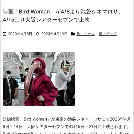
映画「Bird Woman」が4/8より池袋シネマロサ、
4/15より大阪シアターセブンで上映

2023年4月8日

2023年4月10日

鳥ニュース
,
鳥メディア
短編映画「Bird Woman」が東京の池袋シネマ・ロサにて2023年4月
8日～14日、大阪シアターセブンで4月15日～21日に上映されます。
Bird Womanは鳥をモチーフにした女性のエンパワーメントを描いた