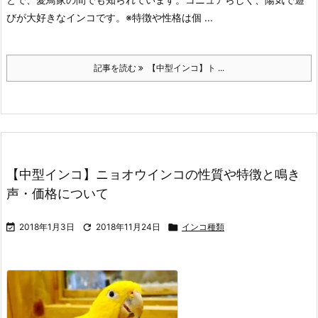
びが大好きなインコです。
※特徴や性格は個 ...
記事を読む
【中型インコ】ト ...
【中型インコ】ニョオウインコの性質や特徴と鳴き
声・価格について

2018年1月3日

2018年11月24日

インコ種類