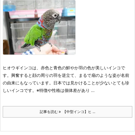
ヒオウギインコは、赤色と青色の鮮やか羽の色が美しいインコで
す。興奮すると顔の周りの羽を逆立て、まるで扇のような姿が名前
の由来にもなっています。日本では見かけることが少ないとても珍
しいインコです。
※特徴や性格は個体差があり ...
記事を読む
【中型インコ】ヒ ...