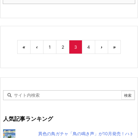
«
‹
1
2
3
4
›
»
人気記事ランキング
異色の鳥ガチャ「鳥の鳴き声」が10月発売！ハト