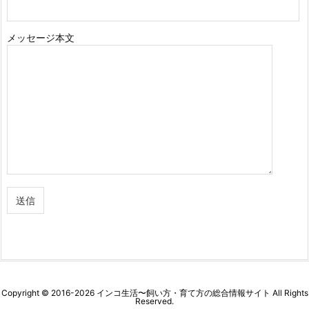
メッセージ本文
Copyright ©
2016
-2026
インコ生活〜飼い方・育て方の総合情報サイト
All Rights
Reserved.