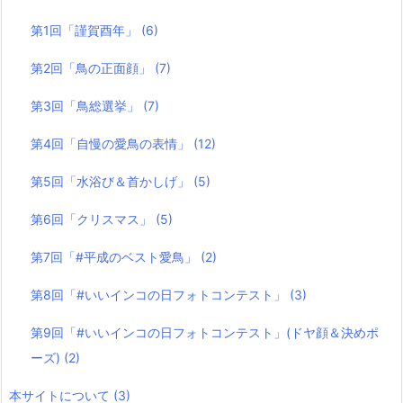
第1回「謹賀酉年」
(6)
第2回「鳥の正面顔」
(7)
第3回「鳥総選挙」
(7)
第4回「自慢の愛鳥の表情」
(12)
第5回「水浴び＆首かしげ」
(5)
第6回「クリスマス」
(5)
第7回「#平成のベスト愛鳥」
(2)
第8回「#いいインコの日フォトコンテスト」
(3)
第9回「#いいインコの日フォトコンテスト」(ドヤ顔＆決めポ
ーズ)
(2)
本サイトについて
(3)