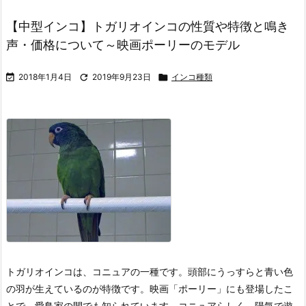
【中型インコ】トガリオインコの性質や特徴と鳴き
声・価格について～映画ポーリーのモデル

2018年1月4日

2019年9月23日

インコ種類
トガリオインコは、コニュアの一種です。頭部にうっすらと青い色
の羽が生えているのが特徴です。映画「ポーリー」にも登場したこ
とで、愛鳥家の間でも知られています。コニュアらしく、陽気で遊