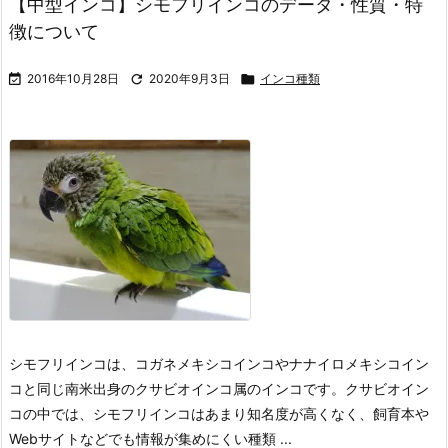
【中型インコ】シモフリインコのデータ・性質・特
徴について

2016年10月28日

2020年9月3日

インコ種類
シモフリインコは、コガネメキシコインコやナナイロメキシコイン
コと同じ南米出身のクサビオインコ属のインコです。
クサビオイン
コの中では、シモフリインコはあまり知名度が高くなく、飼育本や
Webサイトなどでも情報が集めにくい種類 ...