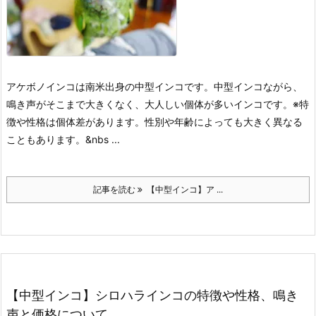
アケボノインコは南米出身の中型インコです。中型インコながら、
鳴き声がそこまで大きくなく、大人しい個体が多いインコです。
※特
徴や性格は個体差があります。性別や年齢によっても大きく異なる
こともあります。
&nbs ...
記事を読む
【中型インコ】ア ...
【中型インコ】シロハラインコの特徴や性格、鳴き
声と価格について