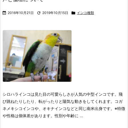

2016年10月21日

2019年10月15日

インコ種類
シロハラインコは見た目の可愛らしさが人気の中型インコです。飛
び跳ねたりしたり、転がったりと陽気な動きをしてくれます。コガ
ネメキシコインコや、オキナインコなどと同じ南米出身です。
※特徴
や性格は個体差があります。性別や年齢に ...