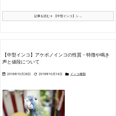
記事を読む
【中型インコ】シ ...
【中型インコ】アケボノインコの性質・特徴や鳴き
声と値段について

2016年10月26日

2019年10月14日

インコ種類