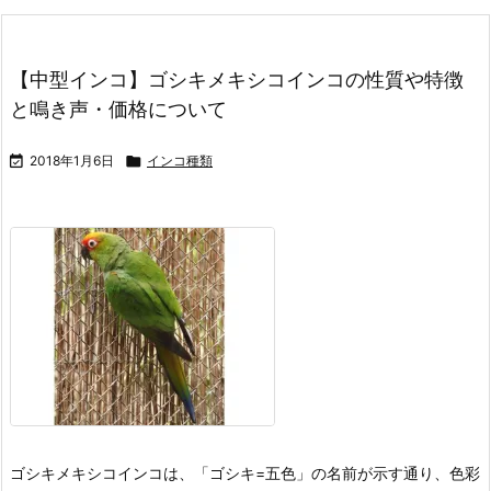
【中型インコ】ゴシキメキシコインコの性質や特徴
と鳴き声・価格について

2018年1月6日

インコ種類
ゴシキメキシコインコは、「ゴシキ=五色」の名前が示す通り、色彩