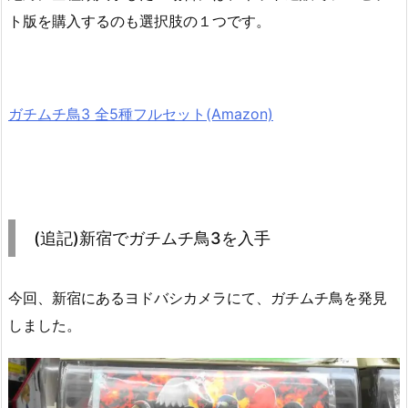
ト版を購入するのも選択肢の１つです。
ガチムチ鳥3 全5種フルセット(Amazon)
(追記)新宿でガチムチ鳥3を入手
今回、新宿にあるヨドバシカメラにて、ガチムチ鳥を発見
しました。