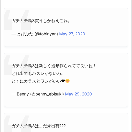
ガチムチ鳥3買うしかねえこれ。
— とびぶた (@tobinyan)
May 27, 2020
ガチムチ鳥3は新しく造形作られてて良いね！
どれ出てもハズレがないわ。
とくにカラスとワシがいい
♥️
— Benny (@benny_ebisuki)
May 29, 2020
ガチムチ鳥3はまだ未出荷???