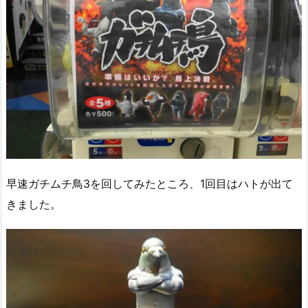
早速ガチムチ鳥3を回してみたところ、1回目はハトが出て
きました。