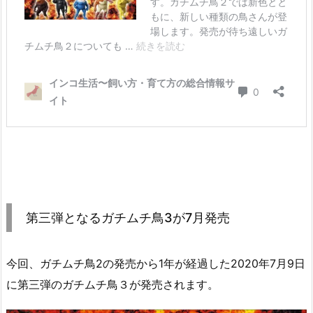
第三弾となるガチムチ鳥3が7月発売
今回、ガチムチ鳥2の発売から1年が経過した2020年7月9日
に第三弾のガチムチ鳥３が発売されます。