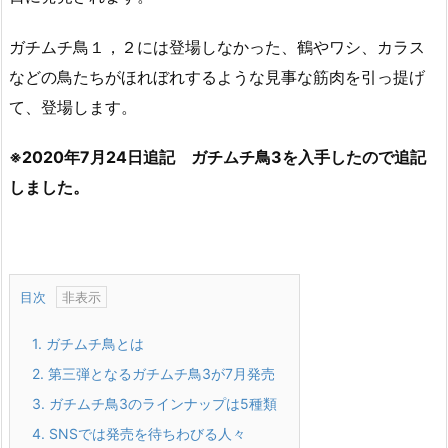
ガチムチ鳥１，２には登場しなかった、鶴やワシ、カラス
などの鳥たちがほれぼれするような見事な筋肉を引っ提げ
て、登場します。
※2020年7月24日追記 ガチムチ鳥3を入手したので追記
しました。
目次
1.
ガチムチ鳥とは
2.
第三弾となるガチムチ鳥3が7月発売
3.
ガチムチ鳥3のラインナップは5種類
4.
SNSでは発売を待ちわびる人々