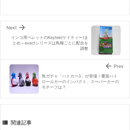

Next
インコ用ペレットのKaytee(ケイティー)ま
とめ～exactシリーズは鳥種ごとに配合を
調整

Prev
鳥ガチャ「ハトカー3」が登場！覆面ハト
ロールカーのインパクト、スーパーカーの
モチーフは？

関連記事