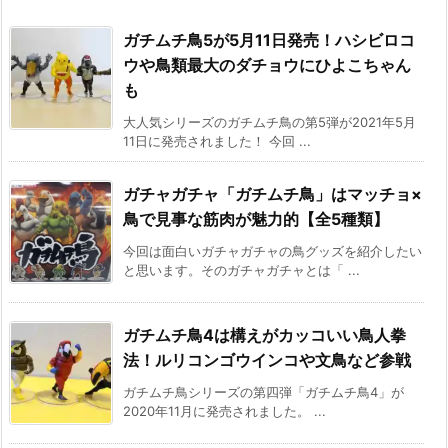
ガチムチ鳥5が5月11日発売！ハシビロコ
ウや鳥類最大のダチョウにひよこちゃん
も
大人気シリーズのガチムチ鳥の第5弾が2021年5月
11日に発売されました！ 今回 ...
ガチャガチャ「ガチムチ鳥」はマッチョ×
鳥で見事な筋肉が魅力的【全5種類】
今回は面白いガチャガチャの鳥グッズを紹介したい
と思います。そのガチャガチャとは「 ...
ガチムチ鳥4は構えがカッコいい鳥人拳
法！ルリコンゴウインコや文鳥など参戦
ガチムチ鳥シリーズの第四弾「ガチムチ鳥4」が
2020年11月に発売されました。 ...