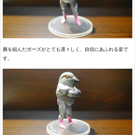
腕を組んだポーズがとても凛々しく、自信にあふれる姿で
す。