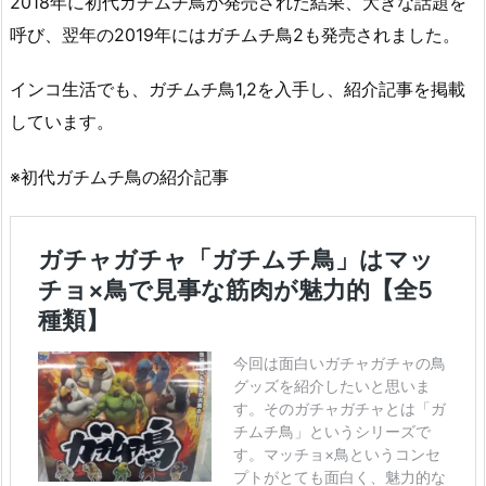
2018年に初代ガチムチ鳥が発売された結果、大きな話題を
呼び、翌年の2019年にはガチムチ鳥2も発売されました。
インコ生活でも、ガチムチ鳥1,2を入手し、紹介記事を掲載
しています。
※初代ガチムチ鳥の紹介記事