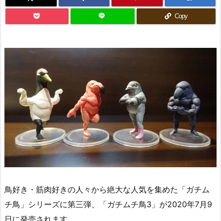
Copy
鳥好き・筋肉好きの人々から絶大な人気を集めた「ガチム
チ鳥」シリーズに第三弾、「ガチムチ鳥3」が2020年7月9
日に発売されます。