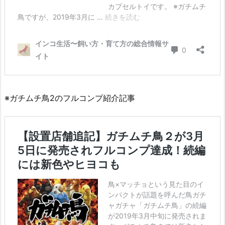
※ガチムチ鳥2のフルコンプ紹介記事