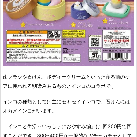
歯ブラシや石けん、ボディークリームといった寝る前のケ
アに使われる馴染みあるものとインコのコラボです。
インコの種類としては主にセキセイインコで、石けんには
オカメインコがいます。
「インコと生活～いっしょにおやすみ編」は1回200円で回
すことができ、300~400円が一般的なガチャガチャとして