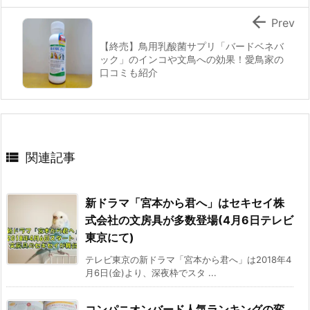

Prev
【終売】鳥用乳酸菌サプリ「バードベネバ
ック」のインコや文鳥への効果！愛鳥家の
口コミも紹介

関連記事
新ドラマ「宮本から君へ」はセキセイ株
式会社の文房具が多数登場(4月6日テレビ
東京にて)
テレビ東京の新ドラマ「宮本から君へ」は2018年4
月6日(金)より、深夜枠でスタ ...
コンパニオンバード人気ランキングの変