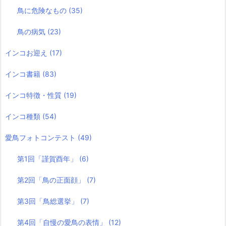
鳥に危険なもの
(35)
鳥の病気
(23)
インコお迎え
(17)
インコ書籍
(83)
インコ特徴・性質
(19)
インコ種類
(54)
愛鳥フォトコンテスト
(49)
第1回「謹賀酉年」
(6)
第2回「鳥の正面顔」
(7)
第3回「鳥総選挙」
(7)
第4回「自慢の愛鳥の表情」
(12)