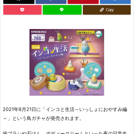
Copy
2021年8月21日に「インコと生活～いっしょにおやすみ編
～」という鳥ガチャが発売されます。
歯ブラシや石けん、ボディークリームといった夜の日常生