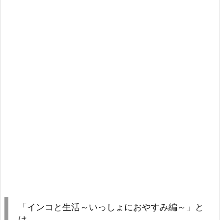
「インコと生活～いっしょにおやすみ編～」と
は