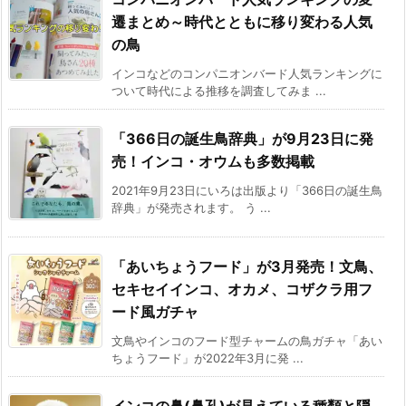
遷まとめ～時代とともに移り変わる人気
の鳥
インコなどのコンパニオンバード人気ランキングに
ついて時代による推移を調査してみま ...
「366日の誕生鳥辞典」が9月23日に発
売！インコ・オウムも多数掲載
2021年9月23日にいろは出版より「366日の誕生鳥
辞典」が発売されます。 う ...
「あいちょうフード」が3月発売！文鳥、
セキセイインコ、オカメ、コザクラ用フ
ード風ガチャ
文鳥やインコのフード型チャームの鳥ガチャ「あい
ちょうフード」が2022年3月に発 ...
インコの鼻(鼻孔)が見えている種類と隠