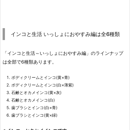
インコと生活 いっしょにおやすみ編は全6種類
「インコと生活～いっしょにおやすみ編」のラインナップ
は全部で6種類あります。
ボディクリームとインコ(黄×青)
ボディクリームとインコ(白×薄紫)
石鹸とオカメインコ(黄×灰)
石鹸とオカメインコ(白)
歯ブラシとインコ(白×青)
歯ブラシとインコ(黄×緑)