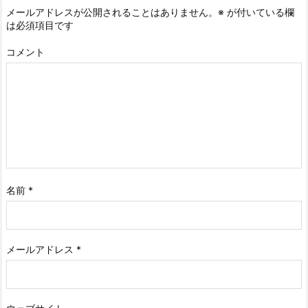
メールアドレスが公開されることはありません。
※
が付いている欄
は必須項目です
コメント
名前
*
メールアドレス
*