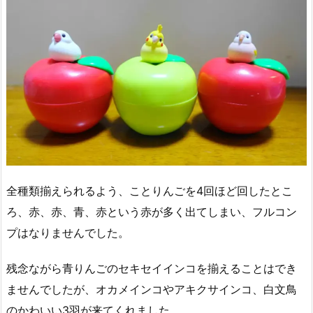
全種類揃えられるよう、ことりんごを4回ほど回したとこ
ろ、赤、赤、青、赤という赤が多く出てしまい、フルコン
プはなりませんでした。
残念ながら青りんごのセキセイインコを揃えることはでき
ませんでしたが、オカメインコやアキクサインコ、白文鳥
のかわいい3羽が来てくれました。