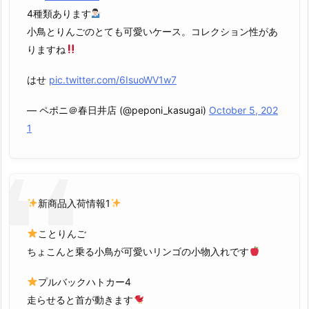
4種類あります
小鳥とりんごのとても可愛いケース。コレクション性があ
りますね
はせ
pic.twitter.com/6IsuoWV1w7
— ペポニ＠春日井店 (@peponi_kasugai)
October 5, 202
1
新商品入荷情報1
ことりんご
ちょこんと乗る小鳥が可愛いリンゴの小物入れです
プルバックハトカー4
走らせると首が動きます