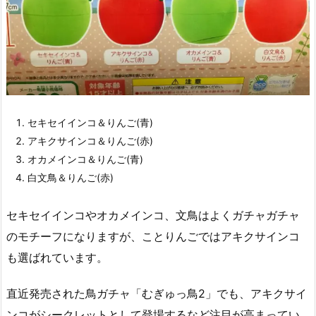
セキセイインコ＆りんご(青)
アキクサインコ＆りんご(赤)
オカメインコ＆りんご(青)
白文鳥＆りんご(赤)
セキセイインコやオカメインコ、文鳥はよくガチャガチャ
のモチーフになりますが、ことりんごではアキクサインコ
も選ばれています。
直近発売された鳥ガチャ「むぎゅっ鳥2」でも、アキクサイ
ンコがシークレットとして登場するなど注目が高まってい