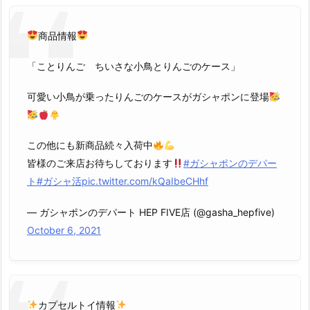
商品情報
「ことりんご ちいさな小鳥とりんごのケース」
可愛い小鳥が乗ったりんごのケースがガシャポンに登場
この他にも新商品続々入荷中
皆様のご来店お待ちしております
#ガシャポンのデパー
ト
#ガシャ活
pic.twitter.com/kQaIbeCHhf
— ガシャポンのデパート HEP FIVE店 (@gasha_hepfive)
October 6, 2021
カプセルトイ情報