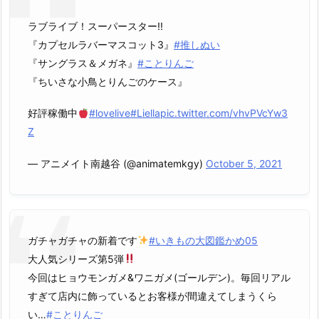
ラブライブ！スーパースター!!
『カプセルラバーマスコット3』
#推しぬい
『サングラス＆メガネ』
#ことりんご
『ちいさな小鳥とりんごのケース』
好評稼働中
#lovelive
#Liella
pic.twitter.com/vhvPVcYw3
Z
— アニメイト南越谷 (@animatemkgy)
October 5, 2021
ガチャガチャの新着です
#いきもの大図鑑かめ05
大人気シリーズ第5弾
今回はヒョウモンガメ&ワニガメ(ゴールデン)。毎回リアル
すぎて店内に飾っているとお客様が間違えてしまうくら
い…
#ことりんご