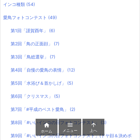
インコ種類
(54)
愛鳥フォトコンテスト
(49)
第1回「謹賀酉年」
(6)
第2回「鳥の正面顔」
(7)
第3回「鳥総選挙」
(7)
第4回「自慢の愛鳥の表情」
(12)
第5回「水浴び＆首かしげ」
(5)
第6回「クリスマス」
(5)
第7回「#平成のベスト愛鳥」
(2)
第8回「#いいインコの日フォトコンテスト」
(3)



メニュー
上へ
ホーム
第9回「#いいインコの日フォトコンテスト」(ドヤ顔＆決めポ