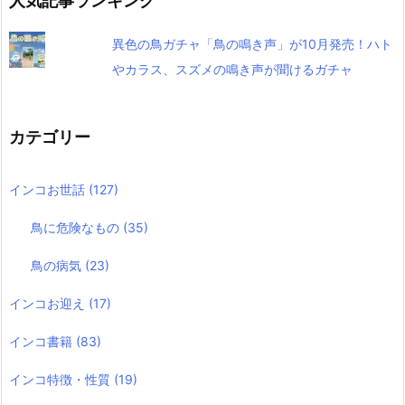
人気記事ランキング
異色の鳥ガチャ「鳥の鳴き声」が10月発売！ハト
やカラス、スズメの鳴き声が聞けるガチャ
カテゴリー
インコお世話
(127)
鳥に危険なもの
(35)
鳥の病気
(23)
インコお迎え
(17)
インコ書籍
(83)
インコ特徴・性質
(19)