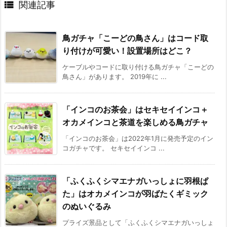

関連記事
鳥ガチャ「こーどの鳥さん」はコード取
り付けが可愛い！設置場所はどこ？
ケーブルやコードに取り付ける鳥ガチャ「こーどの
鳥さん」があります。 2019年に ...
「インコのお茶会」はセキセイインコ＋
オカメインコと茶道を楽しめる鳥ガチャ
「インコのお茶会」は2022年1月に発売予定のイン
コガチャです。 セキセイインコ ...
「ふくふくシマエナガいっしょに羽根ぱ
た」はオカメインコが羽ばたくギミック
のぬいぐるみ
プライズ景品として「ふくふくシマエナガいっしょ