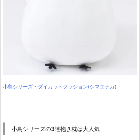
小鳥シリーズ・ダイカットクッション(シマエナガ)
小鳥シリーズの3連抱き枕は大人気