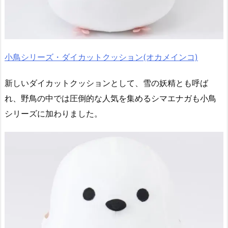
小鳥シリーズ・ダイカットクッション(オカメインコ)
新しいダイカットクッションとして、雪の妖精とも呼ば
れ、野鳥の中では圧倒的な人気を集めるシマエナガも小鳥
シリーズに加わりました。