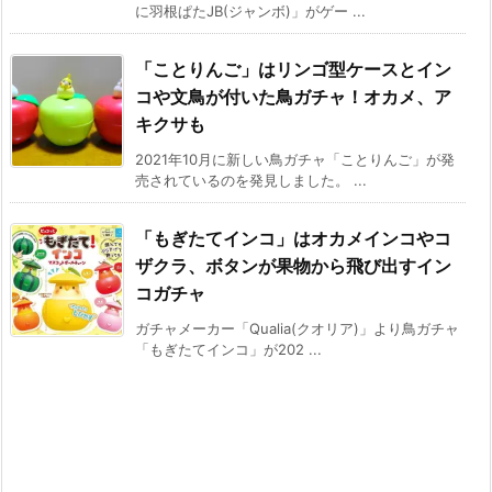
に羽根ぱたJB(ジャンボ)」がゲー ...
「ことりんご」はリンゴ型ケースとイン
コや文鳥が付いた鳥ガチャ！オカメ、ア
キクサも
2021年10月に新しい鳥ガチャ「ことりんご」が発
売されているのを発見しました。 ...
「もぎたてインコ」はオカメインコやコ
ザクラ、ボタンが果物から飛び出すイン
コガチャ
ガチャメーカー「Qualia(クオリア)」より鳥ガチャ
「もぎたてインコ」が202 ...