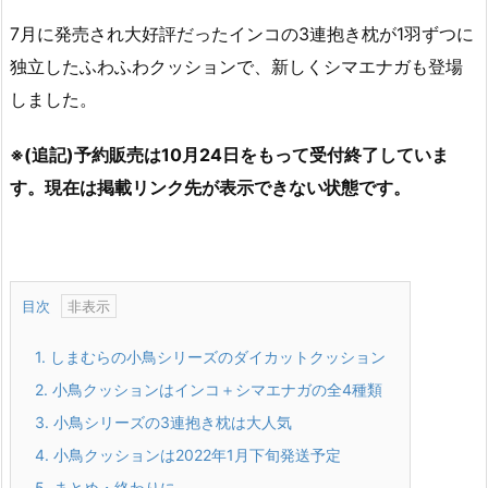
7月に発売され大好評だったインコの3連抱き枕が1羽ずつに
独立したふわふわクッションで、新しくシマエナガも登場
しました。
※(追記)予約販売は10月24日をもって受付終了していま
す。現在は掲載リンク先が表示できない状態です。
目次
1.
しまむらの小鳥シリーズのダイカットクッション
2.
小鳥クッションはインコ＋シマエナガの全4種類
3.
小鳥シリーズの3連抱き枕は大人気
4.
小鳥クッションは2022年1月下旬発送予定
5.
まとめ・終わりに