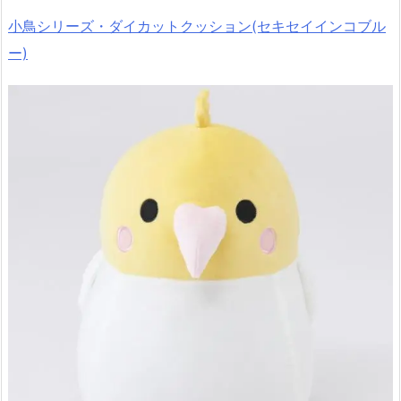
小鳥シリーズ・ダイカットクッション(セキセイインコブル
ー)