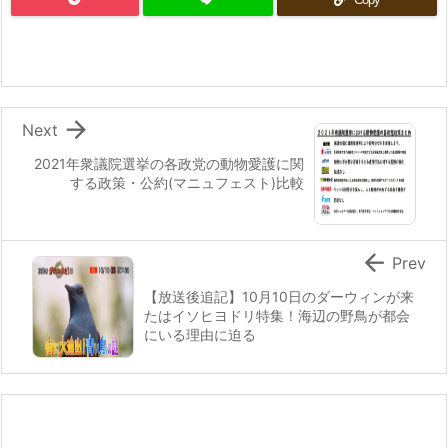

Next
2021年衆議院選挙の各政党の動物愛護に関
する政策・公約(マニュフェスト)比較

Prev
【放送後追記】10月10日のダーウィンが来
たはイソヒヨドリ特集！海辺の野鳥が都会
にいる理由に迫る