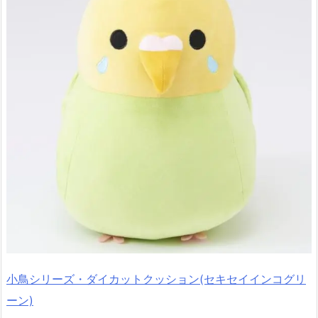
小鳥シリーズ・ダイカットクッション(セキセイインコグリ
ーン)