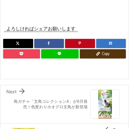
よろしければシェアお願いします
B!
Copy

Next
鳥ガチャ「文鳥コレクション4」が9月発
売！色変わりホオグロ文鳥が新登場