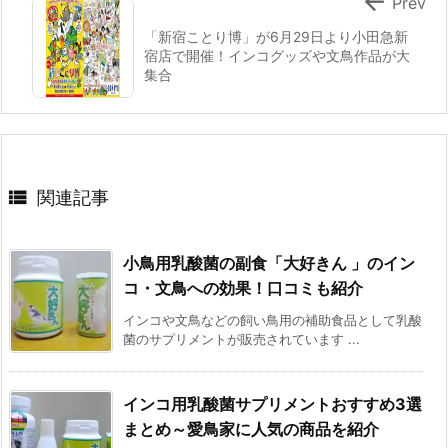

Prev
「新宿ことり博」が6月29日より小田急新
宿店で開催！インコグッズや文鳥作品が大
集合

関連記事
小鳥用乳酸菌の副食「大好きん 」のイン
コ・文鳥への効果！口コミも紹介
インコや文鳥などの飼い鳥用の補助食品として乳酸
菌のサプリメントが販売されています ...
インコ用乳酸菌サプリメントおすすめ3選
まとめ～愛鳥家に人気の商品を紹介