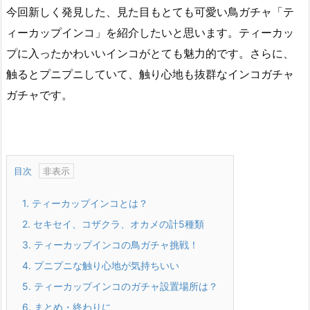
今回新しく発見した、見た目もとても可愛い鳥ガチャ「テ
ィーカップインコ」を紹介したいと思います。ティーカッ
プに入ったかわいいインコがとても魅力的です。さらに、
触るとプニプニしていて、触り心地も抜群なインコガチャ
ガチャです。
目次
1.
ティーカップインコとは？
2.
セキセイ、コザクラ、オカメの計5種類
3.
ティーカップインコの鳥ガチャ挑戦！
4.
プニプニな触り心地が気持ちいい
5.
ティーカップインコのガチャ設置場所は？
6.
まとめ・終わりに