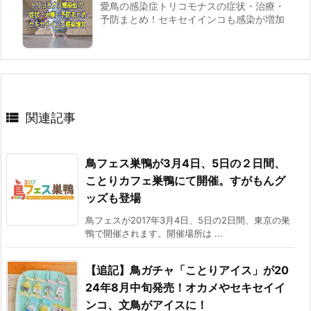
愛鳥の感染症トリコモナスの症状・治療・
予防まとめ！セキセイインコも感染が増加

関連記事
鳥フェス巣鴨が3月4日、5日の２日間、
ことりカフェ巣鴨にて開催。すがもんグ
ッズも登場
鳥フェスが2017年3月4日、5日の2日間、東京の巣
鴨で開催されます。開催場所は ...
【追記】鳥ガチャ「ことりアイス」が20
24年8月中旬発売！オカメやセキセイイ
ンコ、文鳥がアイスに！