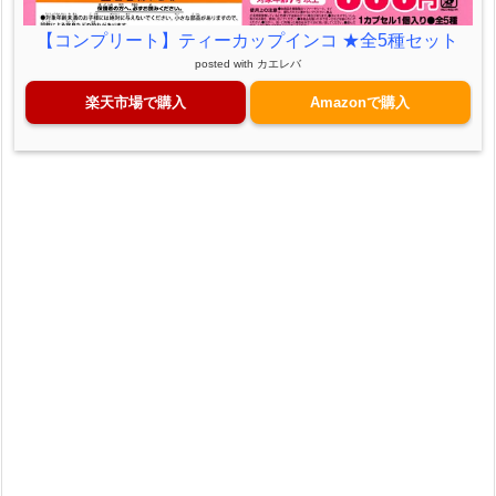
【コンプリート】ティーカップインコ ★全5種セット
posted with
カエレバ
楽天市場で購入
Amazonで購入