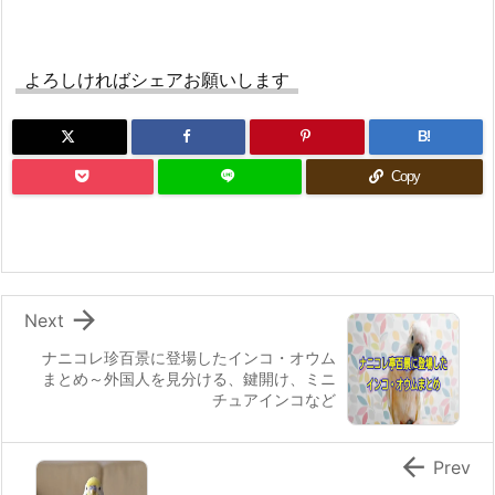
よろしければシェアお願いします
B!
Copy

Next
ナニコレ珍百景に登場したインコ・オウム
まとめ～外国人を見分ける、鍵開け、ミニ
チュアインコなど

Prev