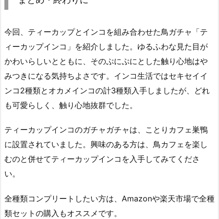
今回、ティーカップとインコを組み合わせた鳥ガチャ「テ
ィーカップインコ」を紹介しました。ゆるふわな見た目が
かわいらしいとともに、そのぷにぷにとした触り心地はや
みつきになる気持ちよさです。インコ生活ではセキセイイ
ンコ2種類とオカメインコの計3種類入手しましたが、どれ
も可愛らしく、触り心地抜群でした。
ティーカップインコのガチャガチャは、ことりカフェ巣鴨
に設置されていました。興味のある方は、鳥カフェを楽し
むのと併せてティーカップインコを入手してみてくださ
い。
全種類コンプリートしたい方は、Amazonや楽天市場で全種
類セットの購入もオススメです。