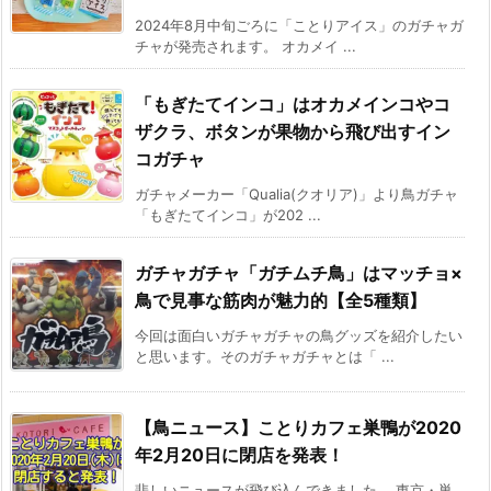
2024年8月中旬ごろに「ことりアイス」のガチャガ
チャが発売されます。 オカメイ ...
「もぎたてインコ」はオカメインコやコ
ザクラ、ボタンが果物から飛び出すイン
コガチャ
ガチャメーカー「Qualia(クオリア)」より鳥ガチャ
「もぎたてインコ」が202 ...
ガチャガチャ「ガチムチ鳥」はマッチョ×
鳥で見事な筋肉が魅力的【全5種類】
今回は面白いガチャガチャの鳥グッズを紹介したい
と思います。そのガチャガチャとは「 ...
【鳥ニュース】ことりカフェ巣鴨が2020
年2月20日に閉店を発表！
悲しいニュースが飛び込んできました。 東京・巣