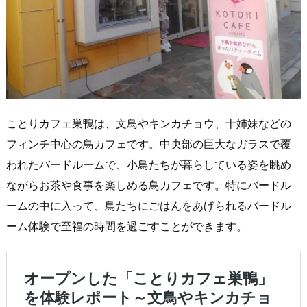
ことりカフェ巣鴨は、文鳥やキンカチョウ、十姉妹などの
フィンチ中心の鳥カフェです。中央部の巨大なガラスで覆
われたバードルームで、小鳥たちが暮らしている姿を眺め
ながらお茶や食事を楽しめる鳥カフェです。特にバードル
ームの中に入って、鳥たちにごはんをあげられるバードル
ーム体験で至福の時間を過ごすことができます。