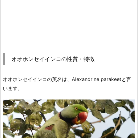
オオホンセイインコの性質・特徴
オオホンセイインコの英名は、Alexandrine parakeetと言
います。