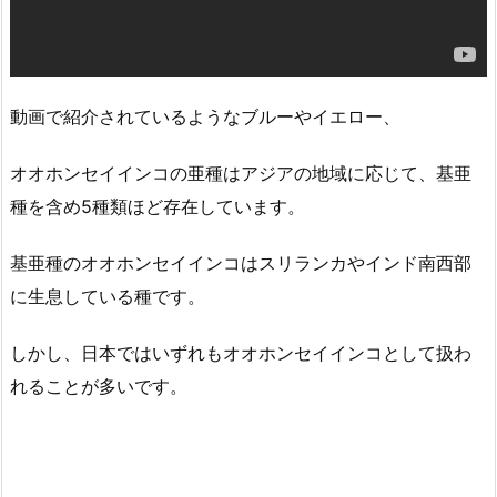
動画で紹介されているようなブルーやイエロー、
オオホンセイインコの亜種はアジアの地域に応じて、基亜
種を含め5種類ほど存在しています。
基亜種のオオホンセイインコはスリランカやインド南西部
に生息している種です。
しかし、日本ではいずれもオオホンセイインコとして扱わ
れることが多いです。