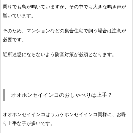
周りでも鳥が鳴いていますが、その中でも大きな鳴き声が
響いています。
そのため、マンションなどの集合住宅で飼う場合は注意が
必要です。
近所迷惑にならないよう防音対策が必須となります。
オオホンセイインコのおしゃべりは上手？
オオホンセイインコはワカケホンセイインコ同様に、お喋
り上手な子が多いです。