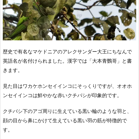
歴史で有名なマケドニアのアレクサンダー大王にちなんで
英語名が名付けられました。漢字では「大本青鸚哥」と書
きます。
見た目はワカケホンセイインコにそっくりですが、オオホ
ンセイインコは鮮やかな赤いクチバシが印象的です。
クチバシ下のアゴ周りに生えている黒い輪のような羽と、
顔の目から鼻にかけて生えている黒い羽の筋が特徴的で
す。