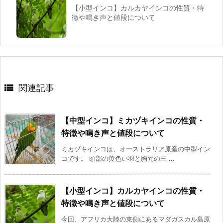
【小型インコ】カルカヤインコの性質・特
徴や鳴き声と値段について

関連記事
【中型インコ】ミカヅキインコの性質・
特徴や鳴き声と値段について
ミカヅキインコは、オーストラリア原産の中型イン
コです。 頭部の黄色い羽と胸元の三 ...
【小型インコ】カルカヤインコの性質・
特徴や鳴き声と値段について
今回、アフリカ大陸の東側にあるマダガスカル島原