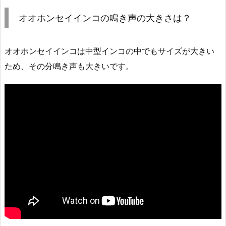
オオホンセイインコの鳴き声の大きさは？
オオホンセイインコは中型インコの中でもサイズが大きい
ため、その分鳴き声も大きいです。