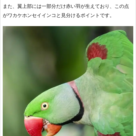
また、翼上部には一部分だけ赤い羽が生えており、この点
がワカケホンセイインコと見分けるポイントです。