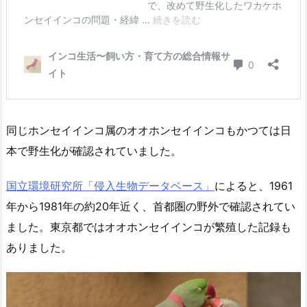
同じホンセイインコ属のオオホンセイインコもかつては日
本で野生化が確認されていました。
国立環境研究所「侵入生物データベース」
によると、1961
年から1981年の約20年近く、首都圏の野外で確認されてい
ました。東京都ではオオホンセイインコが繁殖した記録も
ありました。