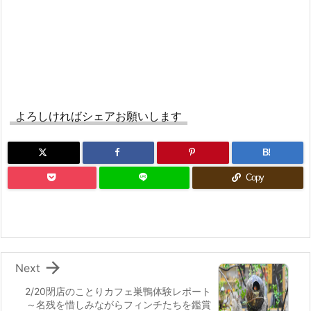
よろしければシェアお願いします
B!
Copy

Next
2/20閉店のことりカフェ巣鴨体験レポート
～名残を惜しみながらフィンチたちを鑑賞