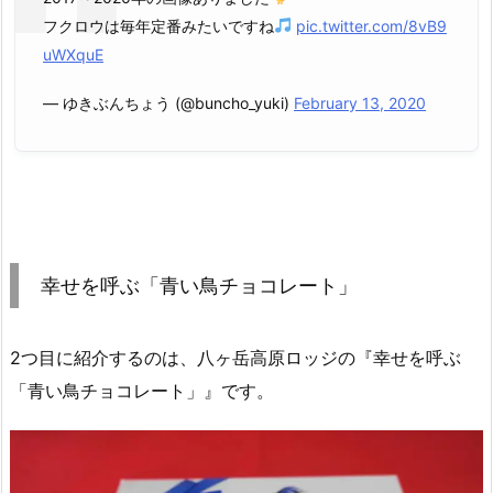
フクロウは毎年定番みたいですね
pic.twitter.com/8vB9
uWXquE
— ゆきぶんちょう (@buncho_yuki)
February 13, 2020
幸せを呼ぶ「青い鳥チョコレート」
2つ目に紹介するのは、八ヶ岳高原ロッジの『幸せを呼ぶ
「青い鳥チョコレート」』です。