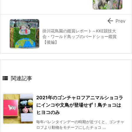

Prev
掛川花鳥園の鑑賞レポート～KKE競技大
会・ワールド鳥ップのバードショー鑑賞
【後編】

関連記事
2021年のゴンチャロフアニマルショコラ
にインコや文鳥が登場せず！鳥チョコは
ヒヨコのみ
毎年バレンタインデーの時期が近づくと、ゴンチャ
ロフより動物をモチーフにしたチョコ ...