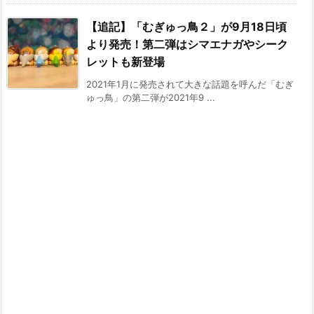
【追記】「むぎゅっ鳥２」が9月18日頃
より発売！第二弾はシマエナガやシーク
レットも新登場
2021年1月に発売されて大きな話題を呼んだ「むぎ
ゅっ鳥」の第二弾が2021年9 ...