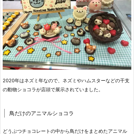
2020年はネズミ年なので、ネズミやハムスターなどの干支
の動物ショコラが店頭で展示されていました。
鳥だけのアニマルショコラ
どうぶつチョコレートの中から鳥だけをまとめたアニマル