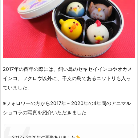
2017年の酉年の際には、飼い鳥のセキセイインコやオカメ
インコ、フクロウ以外に、干支の鳥であるニワトリも入っ
ていました。
※フォロワーの方から2017年～2020年の4年間のアニマル
ショコラの写真を紹介いただきました！
2017～2020年の画像ありました