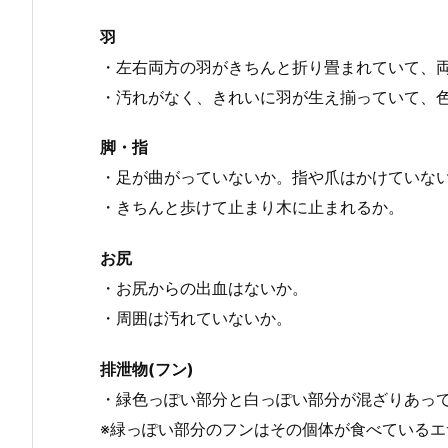
羽
・左右両方の羽がきちんと折り畳まれていて、
・汚れがなく、
きれいに羽が生え揃っていて、
脚・指
・足が曲がっていないか。指や爪はかけていな
・きちんと歩けて止まり木に止まれるか。
お尻
・お尻からの出血はないか。
・周囲は汚れていないか。
排泄物(フン)
・緑色っぽい部分と白っぽい部分が混ざりあっ
※
緑っぽい部分のフンはその個体が食べているエ