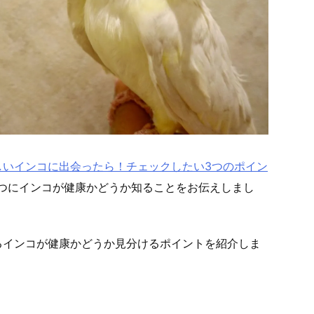
しいインコに出会ったら！チェックしたい3つのポイン
つにインコが健康かどうか知ることをお
伝えしまし
るインコが健康かどうか見分けるポイントを紹
介しま