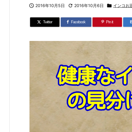

2016年10月5日

2016年10月6日

インコお
Twitter
Facebook
Pin it
B