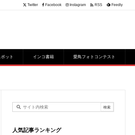

Twitter
Facebook
Instagram
Feedly
RSS
スポット
インコ書籍
愛鳥フォトコンテスト
人気記事ランキング