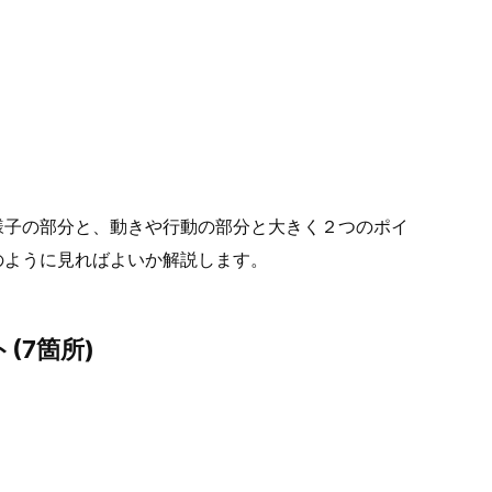
様子の部分と、動きや行動の部分と大きく２つのポイ
のように見ればよいか解説します。
(7箇所)