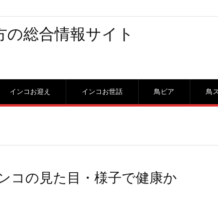
方の総合情報サイト
インコお迎え
インコお世話
鳥ビア
鳥
ンコの見た目・様子で健康か