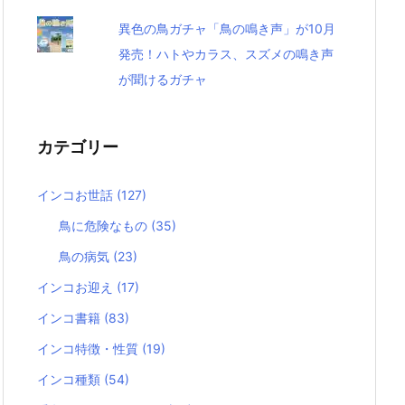
異色の鳥ガチャ「鳥の鳴き声」が10月
発売！ハトやカラス、スズメの鳴き声
が聞けるガチャ
カテゴリー
インコお世話
(127)
鳥に危険なもの
(35)
鳥の病気
(23)
インコお迎え
(17)
インコ書籍
(83)
インコ特徴・性質
(19)
インコ種類
(54)