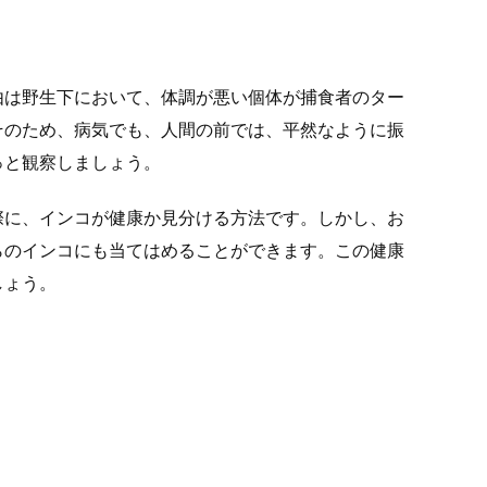
由は野生下において、
体調が悪い個体が捕食者のター
そのため、病気でも、
人間の前では、平然なように振
っと観察しましょう。
際に、
インコが健康か見分ける方法です。しかし、お
らのインコにも当てはめることができます
。この健康
しょう。