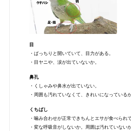
目
・ぱっちりと開いていて、目力がある。
・目ヤニや、
涙が出ていないか。
鼻孔
・くしゃみや鼻水が出ていない。
・周囲も汚れていなくて、
きれいになっている
くちばし
・噛み合わせが正常できちんとエサが食べられ
・
変な呼吸音がしないか。周囲は汚れていない