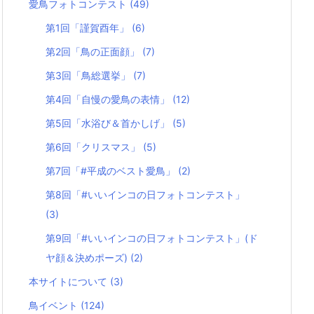
愛鳥フォトコンテスト
(49)
第1回「謹賀酉年」
(6)
第2回「鳥の正面顔」
(7)
第3回「鳥総選挙」
(7)
第4回「自慢の愛鳥の表情」
(12)
第5回「水浴び＆首かしげ」
(5)
第6回「クリスマス」
(5)
第7回「#平成のベスト愛鳥」
(2)
第8回「#いいインコの日フォトコンテスト」
(3)
第9回「#いいインコの日フォトコンテスト」(ド
ヤ顔＆決めポーズ)
(2)
本サイトについて
(3)
鳥イベント
(124)