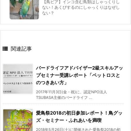
【鳥ビア】インコ含む鳥類はしゃっくりし
ない！あくびするのにしゃっくりはなぜし
ない？

関連記事
バードライフアドバイザー2級スキルアッ
プセミナー受講レポート「ペットロスと
のつきあい方」
2017年11月3日(金・祝)に、認定NPO法人
TSUBASA主催のバードライフ ...
愛鳥祭2018の初日参加レポート！鳥グッ
ズ・セミナー・ふれあいを満喫
2018年5月26日(土)に開催された愛鳥祭2018の初