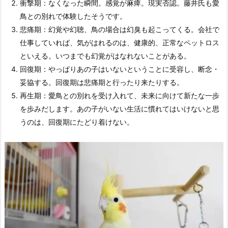
衝撃期：なくなった瞬間。感覚が麻痺。現実否認。藤井氏も愛
鳥との別れで体験したそうです。
悲痛期：幻覚や幻聴、鳥の場合は幻臭も起こってくる。会社で
仕事していれば、気がはれるのは、健康的、正常なペットロス
といえる。いつまでも幻覚がはなれないことがある。
回復期：やっぱりあの子はいないということに受容し、断念・
妥協する。回復期は悲痛期と行ったり来たりする。
再生期：愛鳥との別れを受け入れて、未来に向けて新たな一歩
を歩みだします。あの子がいない生活に慣れてはいけないと思
うのは、回復期にたどり着けない。