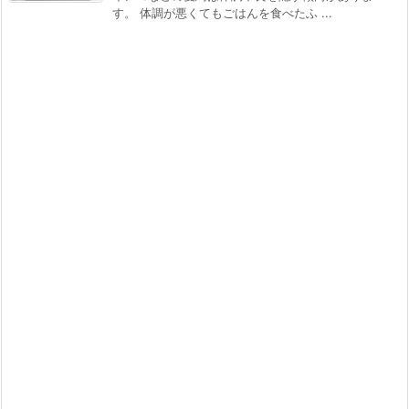
す。 体調が悪くてもごはんを食べたふ ...