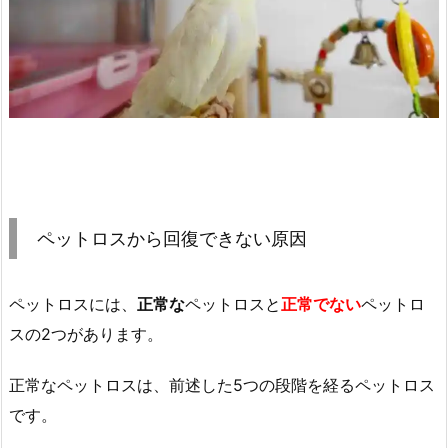
ペットロスから回復できない原因
ペットロスには、
正常な
ペットロスと
正常でない
ペットロ
スの2つがあります。
正常なペットロスは、前述した5つの段階を経るペットロス
です。